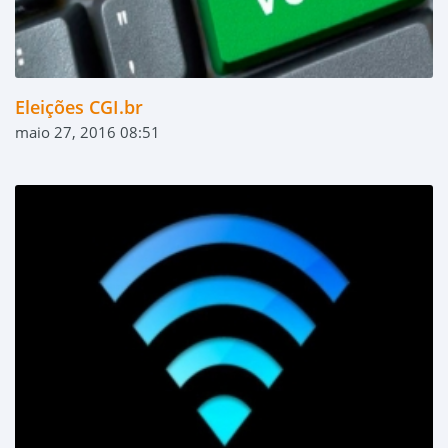
Eleições CGI.br
maio 27, 2016 08:51