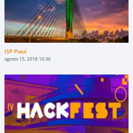
ISP Piauí
agosto 15, 2018 10:36