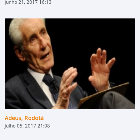
junho 21, 2017 16:13
Adeus, Rodotà
julho 05, 2017 21:08