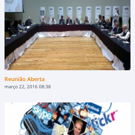
Reunião Aberta
março 22, 2016 08:38