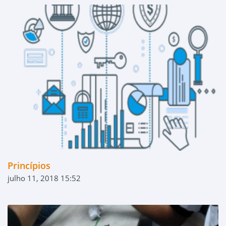
Princípios
julho 11, 2018 15:52