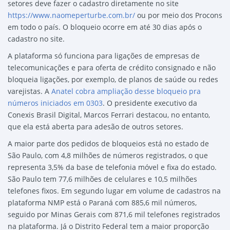
setores deve fazer o cadastro diretamente no site
https://www.naomeperturbe.com.br/
ou por meio dos Procons
em todo o país. O bloqueio ocorre em até 30 dias após o
cadastro no site.
A plataforma só funciona para ligações de empresas de
telecomunicações e para oferta de crédito consignado e não
bloqueia ligações, por exemplo, de planos de saúde ou redes
varejistas. A
Anatel cobra ampliação desse bloqueio pra
números iniciados em 0303
. O presidente executivo da
Conexis Brasil Digital, Marcos Ferrari destacou, no entanto,
que ela está aberta para adesão de outros setores.
A maior parte dos pedidos de bloqueios está no estado de
São Paulo, com 4,8 milhões de números registrados, o que
representa 3,5% da base de telefonia móvel e fixa do estado.
São Paulo tem 77,6 milhões de celulares e 10,5 milhões
telefones fixos. Em segundo lugar em volume de cadastros na
plataforma NMP está o Paraná com 885,6 mil números,
seguido por Minas Gerais com 871,6 mil telefones registrados
na plataforma. Já o Distrito Federal tem a maior proporção