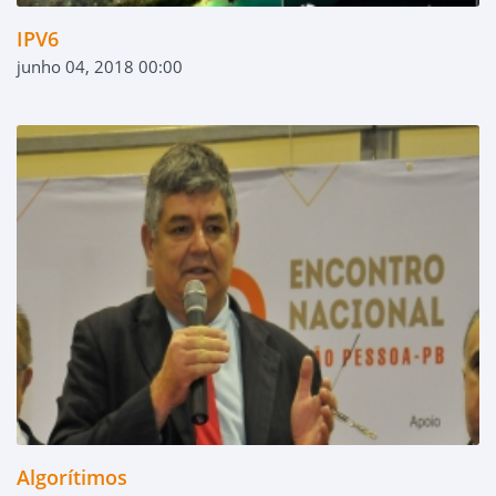
IPV6
junho 04, 2018 00:00
Algorítimos