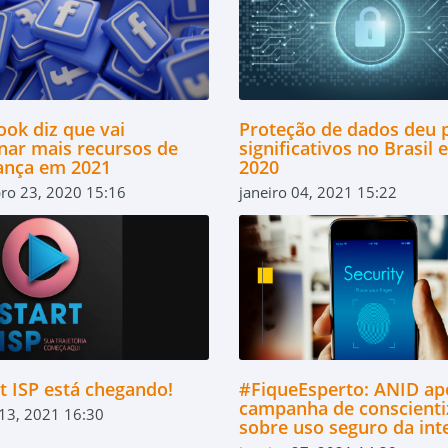
ook diz que vai
Proteção de dados deu 
onar mais recursos de
significativos no Brasil
ança em 2021
2020
ro 23, 2020 15:16
janeiro 04, 2021 15:22
t ISP está chegando!
#FiqueEsperto: ANID ap
campanha de conscienti
 13, 2021 16:30
sobre uso seguro da int