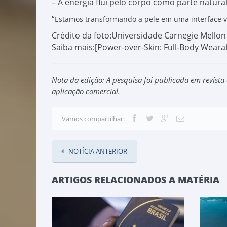
– A energia flui pelo corpo como parte natural
“
Estamos transformando a pele em uma interface vi
Crédito da foto:Universidade Carnegie Mellon
Saiba mais:[Power-over-Skin: Full-Body Wear
Nota da edição: A pesquisa foi publicada em revista 
aplicação comercial.
Vamos compartilhar:
NOTÍCIA ANTERIOR
ARTIGOS RELACIONADOS A MATÉRIA