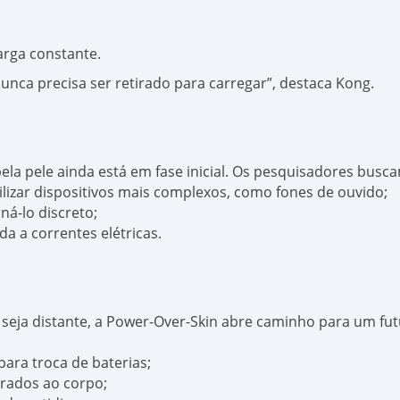
arga constante.
nca precisa ser retirado para carregar”, destaca Kong.
ela pele ainda está em fase inicial. Os pesquisadores busc
ilizar dispositivos mais complexos, como fones de ouvido;
ná-lo discreto;
a a correntes elétricas.
a seja distante, a Power-Over-Skin abre caminho para um fu
para troca de baterias;
grados ao corpo;