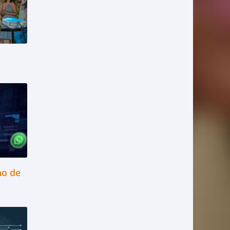
ho de