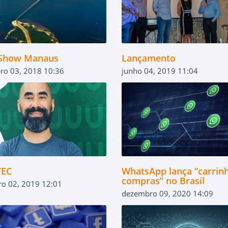
Show Manaus
Lançamento
ro 03, 2018 10:36
junho 04, 2019 11:04
TEC
WhatsApp lança “carrin
compras” no Brasil
ro 02, 2019 12:01
dezembro 09, 2020 14:09