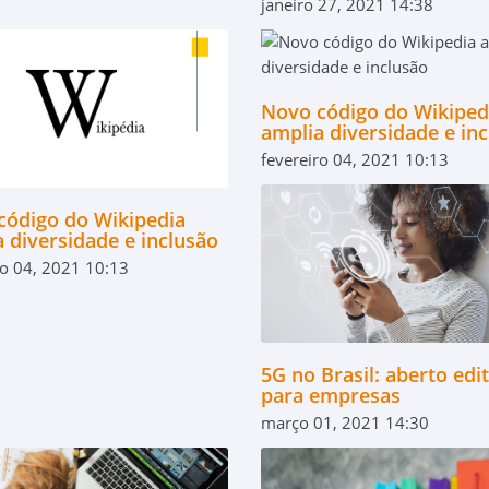
janeiro 27, 2021 14:38
Novo código do Wikiped
amplia diversidade e in
fevereiro 04, 2021 10:13
código do Wikipedia
 diversidade e inclusão
ro 04, 2021 10:13
5G no Brasil: aberto edit
para empresas
março 01, 2021 14:30