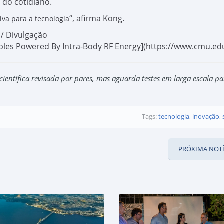
 do cotidiano.
“, afirma Kong.
va para a tecnologia
 / Divulgação
ables Powered By Intra-Body RF Energy](https://www.cmu.ed
científica revisada por pares, mas aguarda testes em larga escala pa
Tags:
tecnologia
,
inovação
,
PRÓXIMA NOTÍ