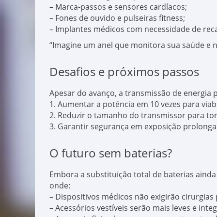
– Marca-passos e sensores cardíacos;
– Fones de ouvido e pulseiras fitness;
– Implantes médicos com necessidade de rec
“Imagine um anel que monitora sua saúde e nu
Desafios e próximos passos
Apesar do avanço, a transmissão de energia p
1. Aumentar a potência em 10 vezes para viab
2. Reduzir o tamanho do transmissor para tor
3. Garantir segurança em exposição prolongad
O futuro sem baterias?
Embora a substituição total de baterias aind
onde:
– Dispositivos médicos não exigirão cirurgias 
– Acessórios vestíveis serão mais leves e inte