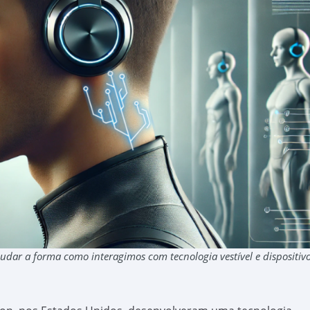
dar a forma como interagimos com tecnologia vestível e dispositiv