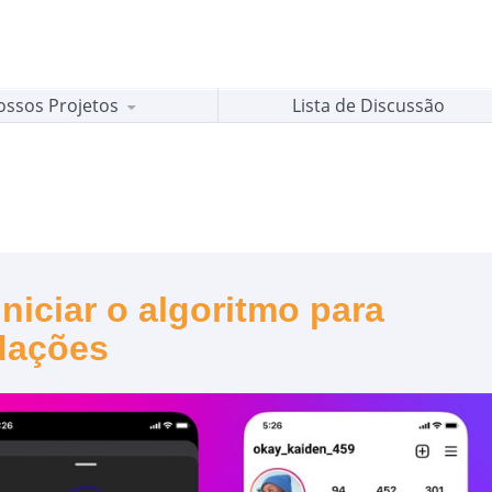
ossos Projetos
Lista de Discussão
iniciar o algoritmo para
dações