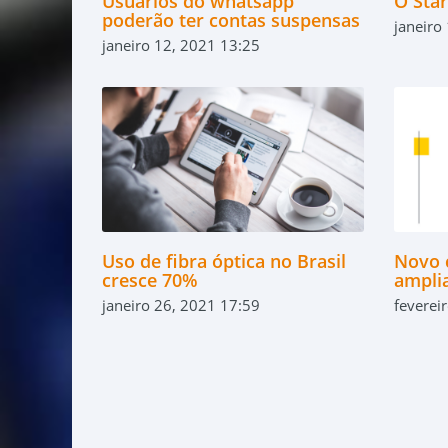
Usuários do whatsapp
O Star
poderão ter contas suspensas
janeiro
janeiro 12, 2021 13:25
Uso de fibra óptica no Brasil
Novo 
cresce 70%
amplia
janeiro 26, 2021 17:59
feverei