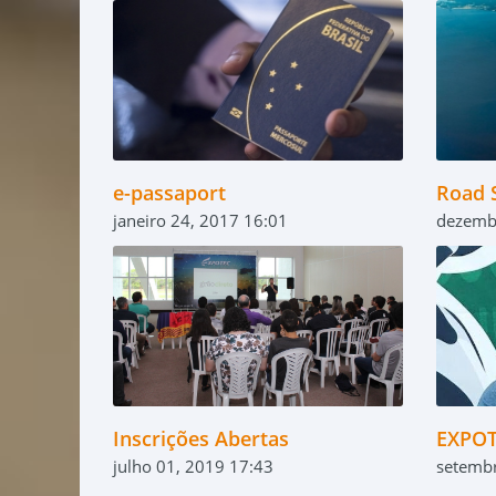
e-passaport
Road 
janeiro 24, 2017 16:01
dezemb
Inscrições Abertas
EXPO
julho 01, 2019 17:43
setemb