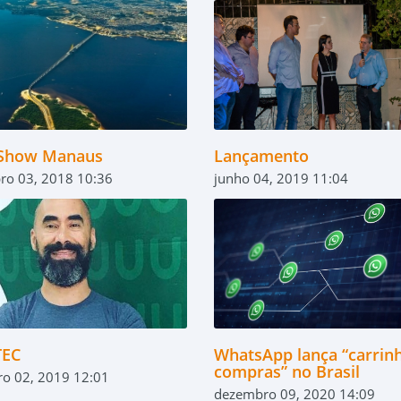
Show Manaus
Lançamento
ro 03, 2018 10:36
junho 04, 2019 11:04
TEC
WhatsApp lança “carrin
compras” no Brasil
ro 02, 2019 12:01
dezembro 09, 2020 14:09