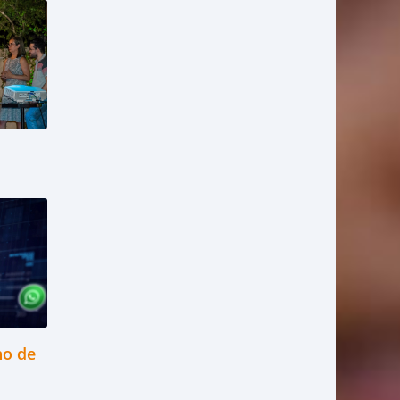
ho de