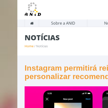
Sobre a ANID
N
NOTÍCIAS
Home
/ Notícias
Instagram permitirá re
personalizar recomen