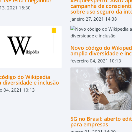
t ISP está chegando!
#FiqueEsperto: ANID ap
campanha de conscienti
 13, 2021 16:30
sobre uso seguro da int
janeiro 27, 2021 14:38
Novo código do Wikiped
amplia diversidade e in
fevereiro 04, 2021 10:13
código do Wikipedia
 diversidade e inclusão
ro 04, 2021 10:13
5G no Brasil: aberto edit
para empresas
março 01, 2021 14:30