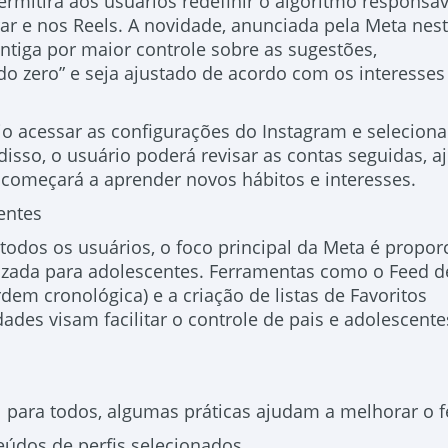
mitirá aos usuários redefinir o algoritmo responsáv
ar e nos Reels. A novidade, anunciada pela Meta nes
ntiga por maior controle sobre as sugestões,
o zero” e seja ajustado de acordo com os interesses
rio acessar as configurações do Instagram e seleciona
isso, o usuário poderá revisar as contas seguidas, aj
ivo começará a aprender novos hábitos e interesses.
entes
todos os usuários, o foco principal da Meta é propor
izada para adolescentes. Ferramentas como o Feed d
em cronológica) e a criação de listas de Favoritos
ades visam facilitar o controle de pais e adolescente
 para todos, algumas práticas ajudam a melhorar o f
teúdos de perfis selecionados.