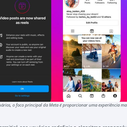
uários, o foco principal da Meta é proporcionar uma experiência ma