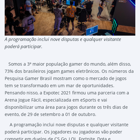
A programação inclui nove disputas e qualquer visitante
poderá participar.
Somos a 3ª maior população gamer do mundo, além disso,
73% dos brasileiros jogam games eletrônicos. Os números da
Pesquisa Gamer Brasil mostram como o mercado de jogos
tem se transformado em um mar de oportunidades.
Pensando nisso, a Expotec 2021 firmou uma parceria com a
Arena Jogue Fácil, especializada em eSports e vai
disponibilizar uma área para jogos durante os três dias de
evento, de 29 de setembro a 01 de outubro.
A programação inclui nove disputas e qualquer visitante
poderá participar. Os jogadores ou jogadoras vão poder
competir em duelos de CS Go, LOL, Fortnite, Dota e