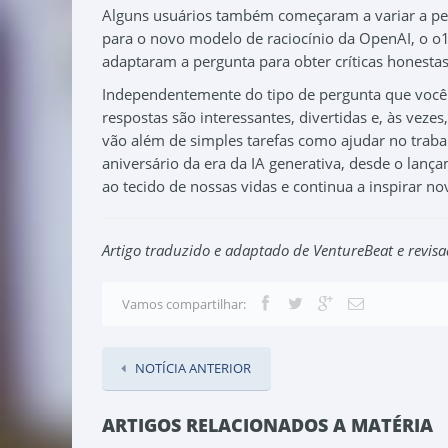
Alguns usuários também começaram a variar a per
para o novo modelo de raciocínio da OpenAI, o o1
adaptaram a pergunta para obter críticas honestas
Independentemente do tipo de pergunta que você 
respostas são interessantes, divertidas e, às vezes
vão além de simples tarefas como ajudar no tra
aniversário da era da IA generativa, desde o lan
ao tecido de nossas vidas e continua a inspirar no
Artigo traduzido e adaptado de VentureBeat e revis
Vamos compartilhar:
NOTÍCIA ANTERIOR
ARTIGOS RELACIONADOS A MATÉRIA