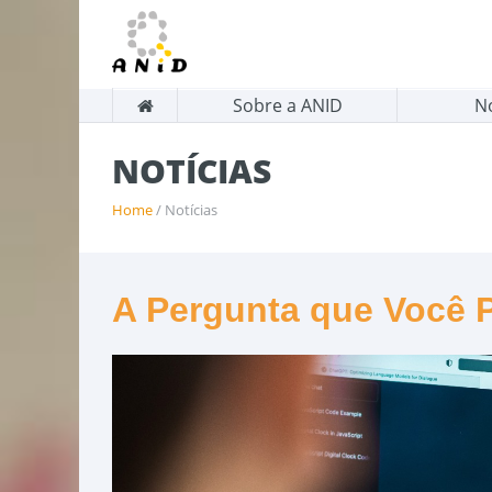
Sobre a ANID
N
NOTÍCIAS
Home
/ Notícias
A Pergunta que Você 