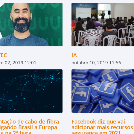
TEC
IA
ro 02, 2019 12:01
outubro 10, 2019 11:56
ntação de cabo de fibra
Facebook diz que vai
ligando Brasil a Europa
adicionar mais recursos
 na 2ª feira
segurança em 2021