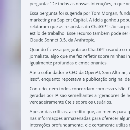
pergunta: “De todas as nossas interações, o que 
Essa pergunta foi sugerida por Tom Morgan, funda
marketing na Sapient Capital. A ideia ganhou popu
relataram que as respostas do ChatGPT são surpre
estilo de trabalho. Esse recurso também pode se
Claude Sonnet 3.5, da Anthropic.
Quando fiz essa pergunta ao ChatGPT usando o m
jornalista, algo que me fez refletir sobre minhas
igualmente profundas e emocionantes.
Até o cofundador e CEO da OpenAI, Sam Altman, 
isso”, enquanto repostava a publicação original d
Contudo, nem todos concordam com essa visão. O 
geradas por IA são semelhantes a “geradores de h
verdadeiramente úteis sobre os usuários.
Apesar das críticas, acredito que, ao menos para
nas informações armazenadas para oferecer algum
interações profundamente, ele certamente utiliza 