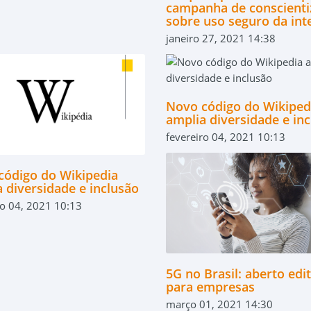
campanha de conscienti
sobre uso seguro da int
janeiro 27, 2021 14:38
Novo código do Wikiped
amplia diversidade e in
fevereiro 04, 2021 10:13
código do Wikipedia
 diversidade e inclusão
ro 04, 2021 10:13
5G no Brasil: aberto edit
para empresas
março 01, 2021 14:30