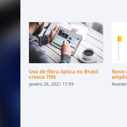
Uso de fibra óptica no Brasil
Novo 
cresce 70%
amplia
janeiro 26, 2021 17:59
feverei