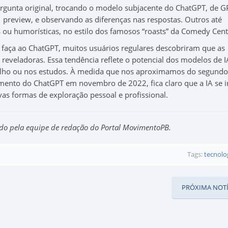
gunta original, trocando o modelo subjacente do ChatGPT, de G
 preview, e observando as diferenças nas respostas. Outros até
 ou humorísticas, no estilo dos famosos “roasts” da Comedy Cent
faça ao ChatGPT, muitos usuários regulares descobriram que as
, reveladoras. Essa tendência reflete o potencial dos modelos de I
balho ou nos estudos. À medida que nos aproximamos do segundo
çamento do ChatGPT em novembro de 2022, fica claro que a IA se 
vas formas de exploração pessoal e profissional.
ado pela equipe de redação do Portal MovimentoPB.
Tags:
tecnolo
PRÓXIMA NOTÍ