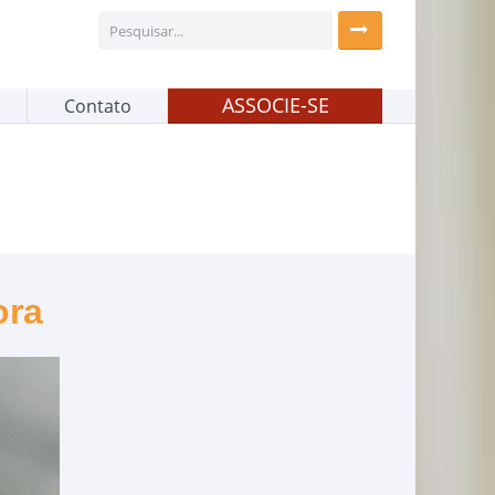
ASSOCIE-SE
Contato
ora