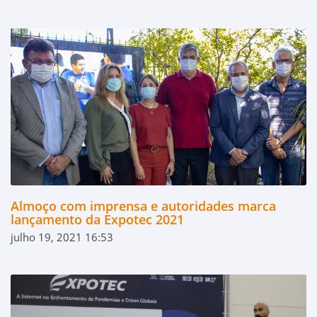
Almoço com imprensa e autoridades marca
lançamento da Expotec 2021
julho 19, 2021 16:53