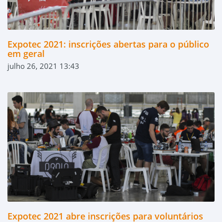
Expotec 2021: inscrições abertas para o público
em geral
julho 26, 2021 13:43
Expotec 2021 abre inscrições para voluntários