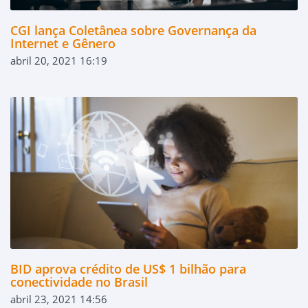
CGI lança Coletânea sobre Governança da
Internet e Gênero
abril 20, 2021 16:19
BID aprova crédito de US$ 1 bilhão para
conectividade no Brasil
abril 23, 2021 14:56