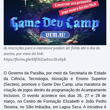
As inscrições para a maratona podem ser feitas até o dia do
evento, por meio do link:
https://forms.gle/E8f3UCwXnzcDLvhy8.
O Governo da Paraíba, por meio da Secretaria de Estado
da Ciência, Tecnologia, Inovação e Ensino Superior
(Secties), promove o Game Dev Camp, uma maratona de
criação de jogos dentro da programação do Acampamento
Inclusivo. O evento acontece nos dias 26, 27 e 28 de
março, no Centro de Formação Elizabeth e João Pedro
Teixeira, no Sítio Imbaúba, em Lagoa Seca. A iniciativa é