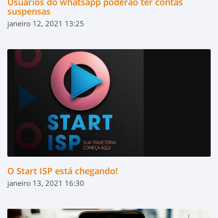
Usuários do whatsapp poderão ter contas
suspensas
janeiro 12, 2021 13:25
O Start ISP está chegando!
janeiro 13, 2021 16:30