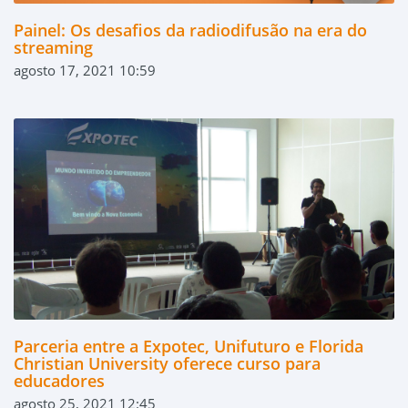
Painel: Os desafios da radiodifusão na era do
streaming
agosto 17, 2021 10:59
Parceria entre a Expotec, Unifuturo e Florida
Christian University oferece curso para
educadores
agosto 25, 2021 12:45