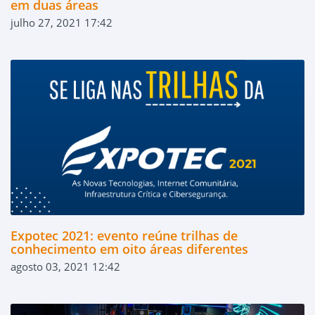
em duas áreas
julho 27, 2021 17:42
Expotec 2021: evento reúne trilhas de
conhecimento em oito áreas diferentes
agosto 03, 2021 12:42