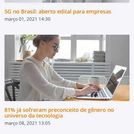
5G no Brasil: aberto edital para empresas
março 01, 2021 14:30
81% já sofreram preconceito de gênero no
universo da tecnologia
março 08, 2021 13:05