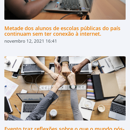
Metade dos alunos de escolas públicas do país
continuam sem ter conexão à internet.
novembro 12, 2021 16:41
Evento traz reflexões sobre o que o mundo pós-