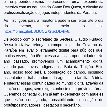
e empreendedorismo, oferecendo uma experiência
imersiva com as equipes do Game Dev Quest, o circuito de
profissionalização de jogos independentes da Paraíba.
As inscrições para a maratona podem ser feitas até o dia
do evento, por meio do link:
https://forms.gle/E8f3UCwXnzcDLvhy8
.
De acordo com o secretário da Secties, Claudio Furtado,
"essa iniciativa reforça o compromisso do Governo da
Paraíba em levar o letramento digital para públicos que,
muitas vezes, não têm acesso a essas oportunidades. No
ano passado, promovemos um acampamento digital
voltado para povos indígenas na Baía da Traição. Este
ano, nosso foco será a população do campo, incluindo
assentados e trabalhadores da agricultura familiar. A ideia
é integrar essas comunidades ao mundo digital através da
criação de jogos, sem exigir conhecimento prévio na área.
Queremos conectar quem já tem experiência com aqueles
que estão começando, possibilitando a criação de
protótipos inovadores", destacou o secretário.