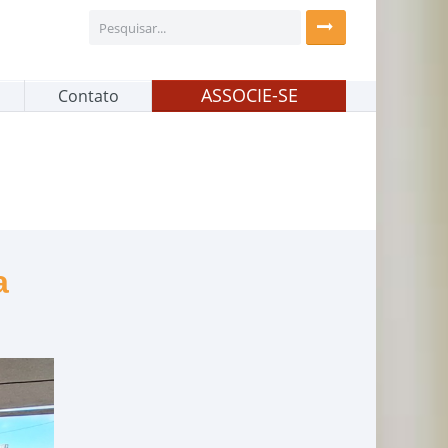
ASSOCIE-SE
Contato
a