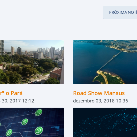
PRÓXIMA NOTÍ
r" o Pará
Road Show Manaus
 30, 2017 12:12
dezembro 03, 2018 10:36