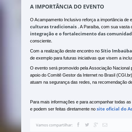
A IMPORTÂNCIA DO EVENTO
O Acampamento Inclusivo reforça a importância d
culturas tradicionais
. A Paraíba, com sua vasta d
integração e o fortalecimento das comunidad
consciente.
Sítio Imbaúba
Com a realização deste encontro no
de exemplo para futuras iniciativas que visem a incl
O evento será promovido pela Associação Nacional p
apoio do Comitê Gestor da Internet no Brasil (CGI.b
atuam na segurança das redes, na recomendação de p
Para mais informações e para acompanhar todas as 
site oficial do
e podem ser feitas diretamente no
Vamos compartilhar: