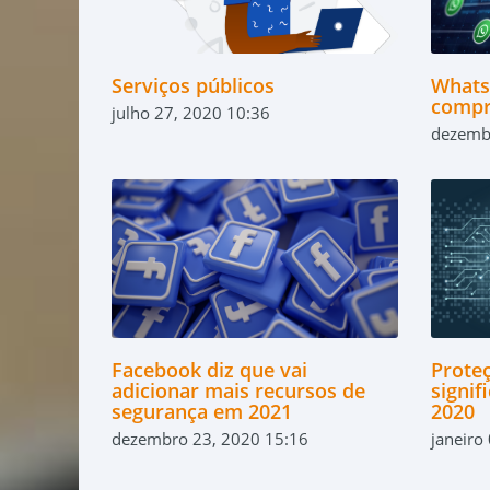
Serviços públicos
Whats
compr
julho 27, 2020 10:36
dezemb
Facebook diz que vai
Prote
adicionar mais recursos de
signif
segurança em 2021
2020
dezembro 23, 2020 15:16
janeiro