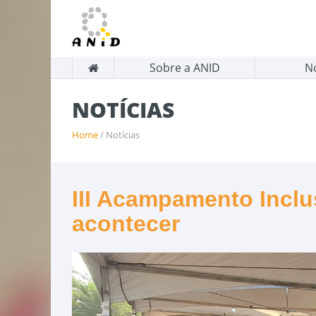
Sobre a ANID
N
NOTÍCIAS
Home
/ Notícias
III Acampamento Inclu
acontecer