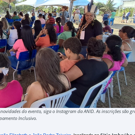
vidades do evento, siga o Instagram da ANID. As inscrições são gra
mpamento Inclusivo.