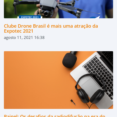
Clube Drone Brasil é mais uma atração da
Expotec 2021
agosto 11, 2021 16:38
Painel: Os desafios da radiodifusão na era do