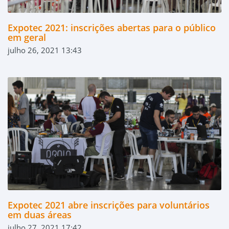
Expotec 2021: inscrições abertas para o público
em geral
julho 26, 2021 13:43
Expotec 2021 abre inscrições para voluntários
em duas áreas
julho 27, 2021 17:42