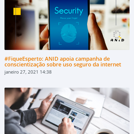
#FiqueEsperto: ANID apoia campanha de
conscientização sobre uso seguro da internet
janeiro 27, 2021 14:38