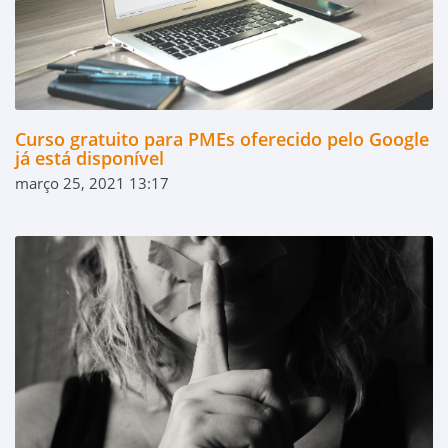
Curso gratuito para PMEs oferecido pelo Google
já está disponível
março 25, 2021 13:17