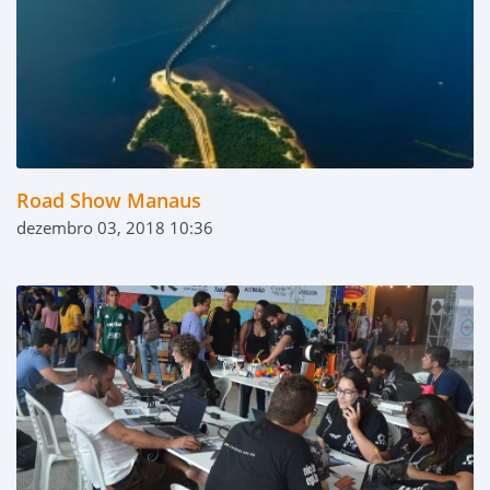
Road Show Manaus
dezembro 03, 2018 10:36