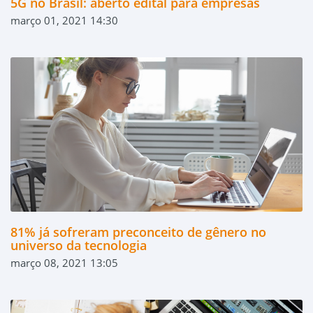
5G no Brasil: aberto edital para empresas
março 01, 2021 14:30
81% já sofreram preconceito de gênero no
universo da tecnologia
março 08, 2021 13:05