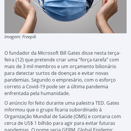
Imagem: Freepik
O fundador da Microsoft Bill Gates disse nesta terça-
feira (12) que pretende criar uma “força-tarefa” com
mais de 3 mil membros e um orçamento bilionário
para detectar surtos de doenças e evitar novas
pandemias. Segundo o empresário, com o esforço
correto a Covid-19 pode ser a última pandemia
enfrentada pela humanidade.
O anúncio foi feito durante uma palestra TED. Gates
informou que o grupo ficaria subordinado à
Organização Mundial de Saúde (OMS) e contaria com
cerca de US$ 1 bilhão para agir para evitar futuras
pandemias. O nome seria GERM, Global Epidemic