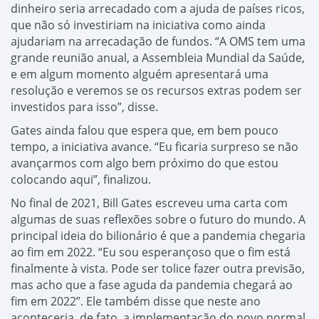
dinheiro seria arrecadado com a ajuda de países ricos,
que não só investiriam na iniciativa como ainda
ajudariam na arrecadação de fundos. “A OMS tem uma
grande reunião anual, a Assembleia Mundial da Saúde,
e em algum momento alguém apresentará uma
resolução e veremos se os recursos extras podem ser
investidos para isso”, disse.
Gates ainda falou que espera que, em bem pouco
tempo, a iniciativa avance. “Eu ficaria surpreso se não
avançarmos com algo bem próximo do que estou
colocando aqui”, finalizou.
No final de 2021, Bill Gates escreveu uma carta com
algumas de suas reflexões sobre o futuro do mundo. A
principal ideia do bilionário é que a pandemia chegaria
ao fim em 2022. “Eu sou esperançoso que o fim está
finalmente à vista. Pode ser tolice fazer outra previsão,
mas acho que a fase aguda da pandemia chegará ao
fim em 2022”. Ele também disse que neste ano
aconteceria, de fato, a implementação do novo normal,