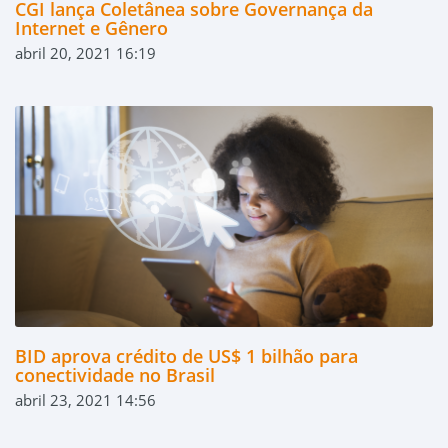
CGI lança Coletânea sobre Governança da
Internet e Gênero
abril 20, 2021 16:19
BID aprova crédito de US$ 1 bilhão para
conectividade no Brasil
abril 23, 2021 14:56