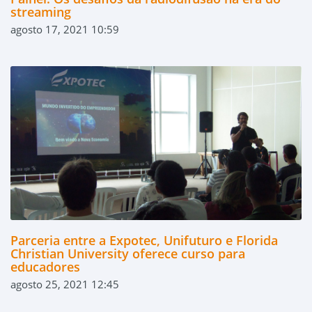
streaming
agosto 17, 2021 10:59
Parceria entre a Expotec, Unifuturo e Florida
Christian University oferece curso para
educadores
agosto 25, 2021 12:45