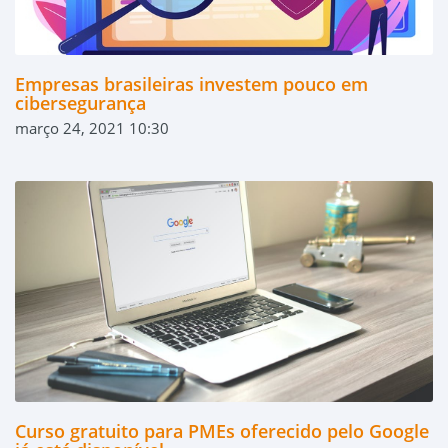
Empresas brasileiras investem pouco em
cibersegurança
março 24, 2021 10:30
Curso gratuito para PMEs oferecido pelo Google