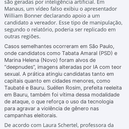
são geradas por inteligência artificial. Em
Manaus, um vídeo falso exibiu o apresentador
William Bonner declarando apoio a um
candidato a vereador. Esse tipo de manipulação,
segundo o relatório, poderia ser replicado em
outras regiões.
Casos semelhantes ocorreram em São Paulo,
onde candidatos como Tabata Amaral (PSD) e
Marina Helena (Novo) foram alvos de
“deepnudes”, imagens alteradas por IA com teor
sexual. A prática atingiu candidatas tanto em
capitais quanto em cidades menores, como
Taubaté e Bauru. Suéllen Rosim, prefeita reeleita
em Bauru, também foi vítima dessa modalidade
de ataque, o que reforça o uso da tecnologia
para agravar a violência de gênero nas
campanhas eleitorais.
De acordo com Laura Schertel, professora da