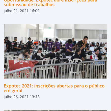
submissão de trabalhos
julho 21, 2021 16:00
Expotec 2021: inscrições abertas para o público
em geral
julho 26, 2021 13:43