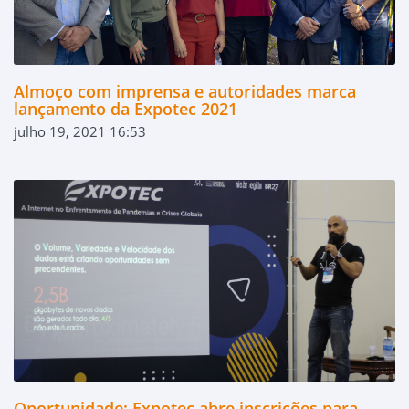
Almoço com imprensa e autoridades marca
lançamento da Expotec 2021
julho 19, 2021 16:53
Oportunidade: Expotec abre inscrições para