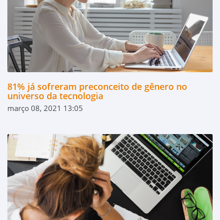
81% já sofreram preconceito de gênero no
universo da tecnologia
março 08, 2021 13:05