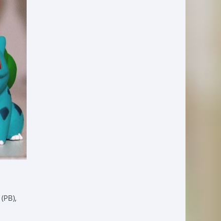
(PB),