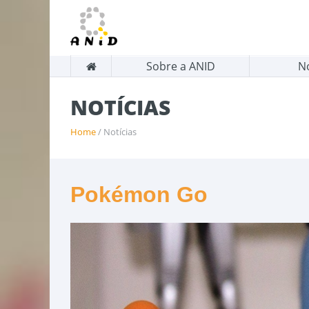
Sobre a ANID
N
NOTÍCIAS
Home
/ Notícias
Pokémon Go