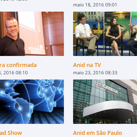
maio 18, 2016 09:01
tra confirmada
Anid na TV
, 2016 08:10
maio 23, 2016 08:33
ad Show
Anid em São Paulo