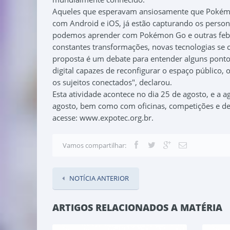
Aqueles que esperavam ansiosamente que Pokémon
com Android e iOS, já estão capturando os perso
podemos aprender com Pokémon Go e outras febr
constantes transformações, novas tecnologias se 
proposta é um debate para entender alguns pontos
digital capazes de reconfigurar o espaço público, 
os sujeitos conectados", declarou.
Esta atividade acontece no dia 25 de agosto, e a 
agosto, bem como com oficinas, competições e desf
acesse: www.expotec.org.br.
Vamos compartilhar:
NOTÍCIA ANTERIOR
ARTIGOS RELACIONADOS A MATÉRIA