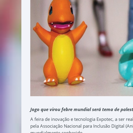
Jogo que virou febre mundial será tema de pales
A feira de inovação e tecnologia Expotec, a ser r
pela Associação Nacional para Inclusão Digital (A
mundialmente conhecido.