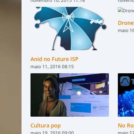
Drone
maio 16
Anid no Future ISP
maio 11, 2016 08:15
Cultura pop
No Ro
maio 19, 2016 09:00
maio 17