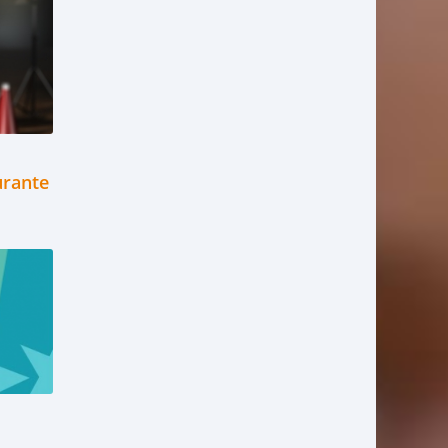
urante