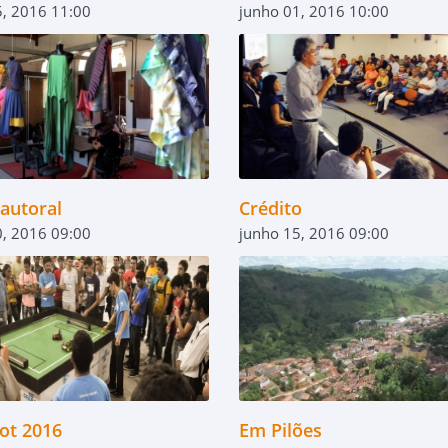
, 2016 11:00
junho 01, 2016 10:00
autoral
Crédito
, 2016 09:00
junho 15, 2016 09:00
ot 2016
Em Pilões