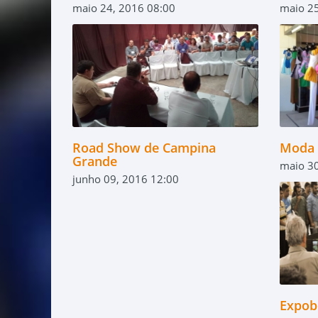
maio 24, 2016 08:00
maio 25
Road Show de Campina
Moda 
Grande
maio 30
junho 09, 2016 12:00
Expob