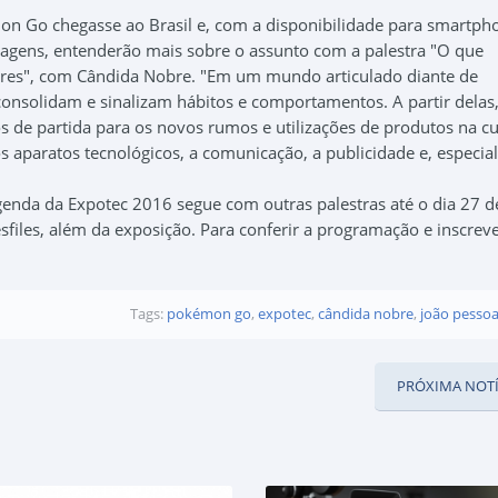
 Go chegasse ao Brasil e, com a disponibilidade para smartph
nagens, entenderão mais sobre o assunto com a palestra "O que
es", com Cândida Nobre. "Em um mundo articulado diante de
consolidam e sinalizam hábitos e comportamentos. A partir delas,
 de partida para os novos rumos e utilizações de produtos na cu
os aparatos tecnológicos, a comunicação, a publicidade e, especia
agenda da Expotec 2016 segue com outras palestras até o dia 27 d
iles, além da exposição. Para conferir a programação e inscreve
Tags:
pokémon go
,
expotec
,
cândida nobre
,
joão pesso
PRÓXIMA NOTÍ