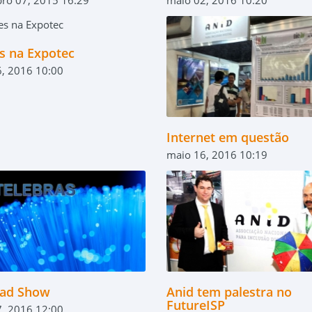
s na Expotec
, 2016 10:00
Internet em questão
maio 16, 2016 10:19
ad Show
Anid tem palestra no
FutureISP
, 2016 12:00