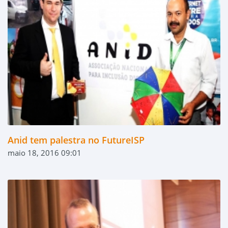
Anid tem palestra no FutureISP
maio 18, 2016 09:01