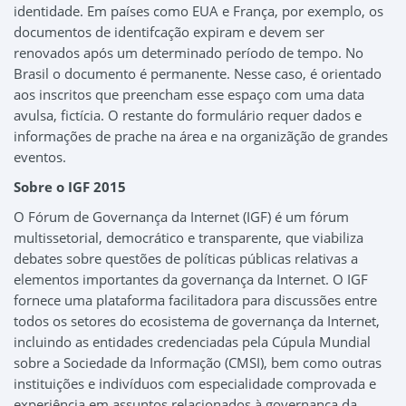
identidade. Em países como EUA e França, por exemplo, os
documentos de identifcação expiram e devem ser
renovados após um determinado período de tempo. No
Brasil o documento é permanente. Nesse caso, é orientado
aos inscritos que preencham esse espaço com uma data
avulsa, fictícia. O restante do formulário requer dados e
informações de prache na área e na organizãção de grandes
eventos.
Sobre o IGF 2015
O Fórum de Governança da Internet (IGF) é um fórum
multissetorial, democrático e transparente, que viabiliza
debates sobre questões de políticas públicas relativas a
elementos importantes da governança da Internet. O IGF
fornece uma plataforma facilitadora para discussões entre
todos os setores do ecosistema de governança da Internet,
incluindo as entidades credenciadas pela Cúpula Mundial
sobre a Sociedade da Informação (CMSI), bem como outras
instituições e indivíduos com especialidade comprovada e
experiência em assuntos relacionados à governança da