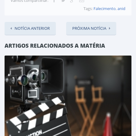
Vamos compartilhar:
Tags:
Falecimento
,
anid
NOTÍCIA ANTERIOR
PRÓXIMA NOTÍCIA
ARTIGOS RELACIONADOS A MATÉRIA