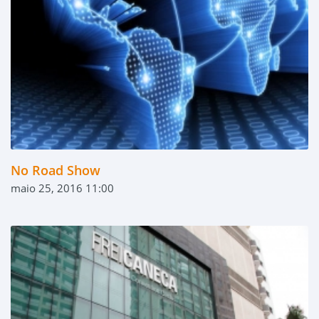
No Road Show
maio 25, 2016 11:00