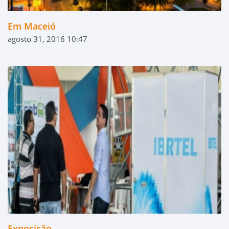
Em Maceió
agosto 31, 2016 10:47
Exposição