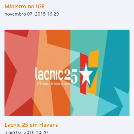
Ministro no IGF
novembro 07, 2015 16:29
Lacnic 25 em Havana
maio 02, 2016 10:20