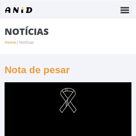
NOTÍCIAS
Home
/ Notícias
Nota de pesar