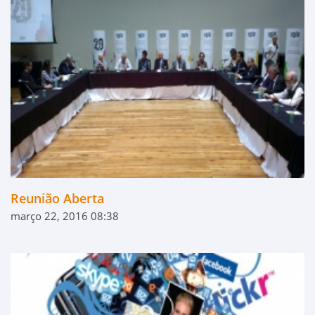
Reunião Aberta
março 22, 2016 08:38