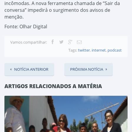
incômodas. A nova ferramenta chamada de “Sair da
conversa” impedirá o surgimento dos avisos de
menção.
Fonte: Olhar Digital
Vamos compartilhar:
Tags:
twitter
,
internet
,
podcast
NOTÍCIA ANTERIOR
PRÓXIMA NOTÍCIA
ARTIGOS RELACIONADOS A MATÉRIA