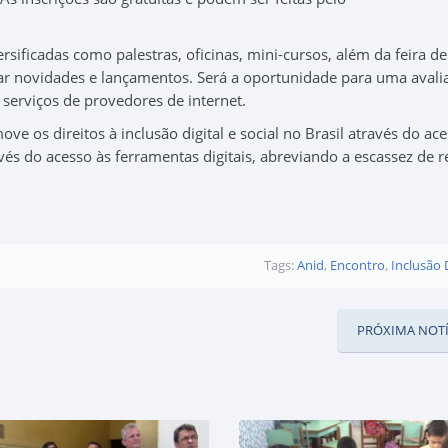
sificadas como palestras, oficinas, mini-cursos, além da feira de
r novidades e lançamentos. Será a oportunidade para uma avali
 serviços de provedores de internet.
ve os direitos à inclusão digital e social no Brasil através do ac
avés do acesso às ferramentas digitais, abreviando a escassez de 
Tags:
Anid
,
Encontro
,
Inclusão D
PRÓXIMA NOTÍ