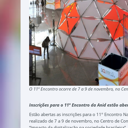
O 11º Encontro ocorre de 7 a 9 de novembro, no Ce
Inscrições para o 11º Encontro da Anid estão abe
Estão abertas as inscrições para o 11º Encontro Na
realizado de 7 a 9 de novembro, no Centro de Con
“Impacto da digitalização na sociedade brasileira”.