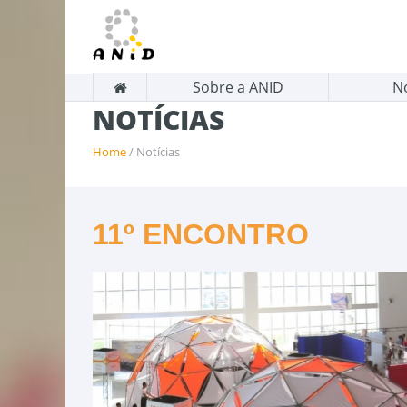
Sobre a ANID
N
NOTÍCIAS
Home
/ Notícias
11º ENCONTRO