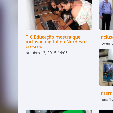
TIC Educação mostra que
Inclus
inclusão digital no Nordeste
novemb
cresceu
outubro 13, 2015 14:06
Inter
maio 16