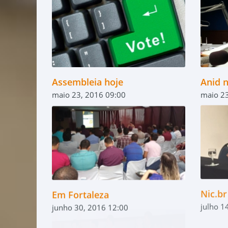
Assembleia hoje
Anid 
maio 23, 2016 09:00
maio 23
Em Fortaleza
Nic.b
junho 30, 2016 12:00
julho 1