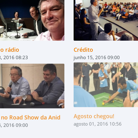
no rádio
Crédito
, 2016 08:23
junho 15, 2016 09:00
r no Road Show da Anid
Agosto chegou!
4, 2016 09:00
agosto 01, 2016 10:56