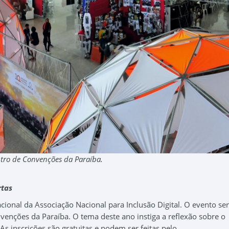
ntro de Convenções da Paraíba.
rtas
cional da Associação Nacional para Inclusão Digital. O evento se
venções da Paraíba. O tema deste ano instiga a reflexão sobre o
 As inscrições são gratuitas e podem ser feitas pelo