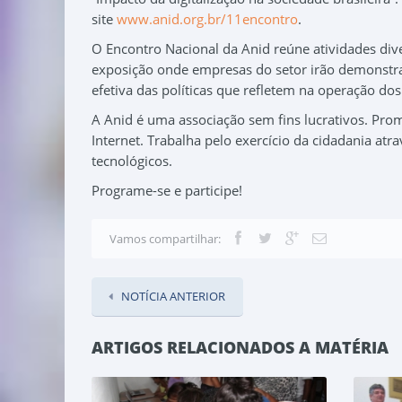
site
www.anid.org.br/11encontro
.
O Encontro Nacional da Anid reúne atividades diver
exposição onde empresas do setor irão demonstra
efetiva das políticas que refletem na operação dos
A Anid é uma associação sem fins lucrativos. Promo
Internet. Trabalha pelo exercício da cidadania atr
tecnológicos.
Programe-se e participe!
Vamos compartilhar:
NOTÍCIA ANTERIOR
ARTIGOS RELACIONADOS A MATÉRIA