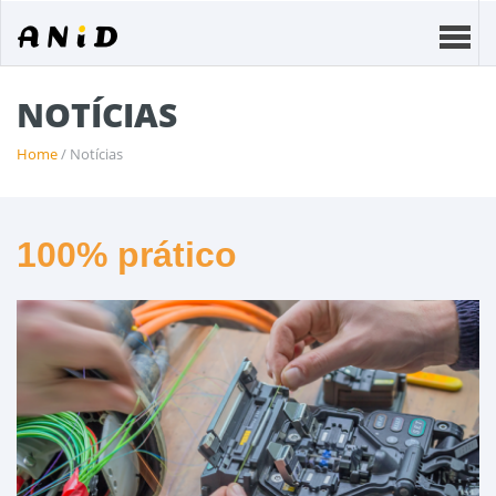
NOTÍCIAS
Home
/ Notícias
100% prático