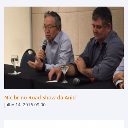
Nic.br no Road Show da Anid
julho 14, 2016 09:00