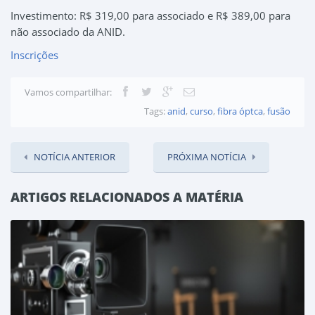
Investimento: R$ 319,00 para associado e R$ 389,00 para
não associado da ANID.
Inscrições
Vamos compartilhar:
Tags:
anid
,
curso
,
fibra óptca
,
fusão
NOTÍCIA ANTERIOR
PRÓXIMA NOTÍCIA
ARTIGOS RELACIONADOS A MATÉRIA