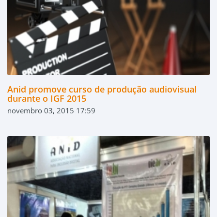
Anid promove curso de produção audiovisual
durante o IGF 2015
novembro 03, 2015 17:59