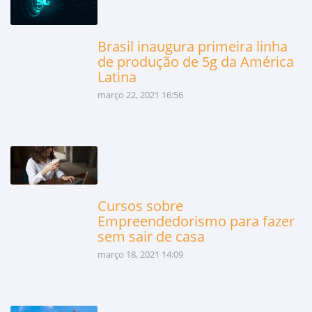
Brasil inaugura primeira linha
de produção de 5g da América
Latina
março 22, 2021 16:56
Cursos sobre
Empreendedorismo para fazer
sem sair de casa
março 18, 2021 14:09