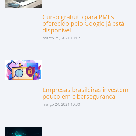
Curso gratuito para PMEs
oferecido pelo Google já está
disponível
março 25, 2021 13:17
Empresas brasileiras investem
pouco em cibersegurança
março 24, 2021 10:30