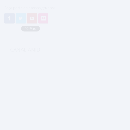
Faça parte de nossos grupos:
CANAL ANID