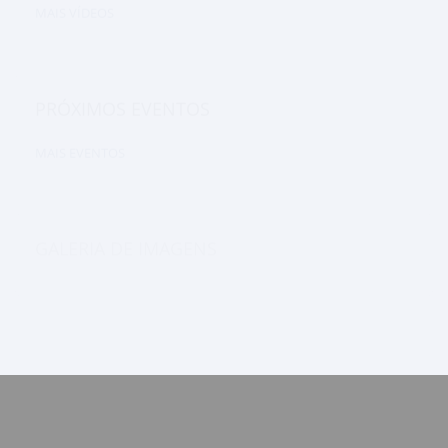
MAIS VÍDEOS
PRÓXIMOS EVENTOS
MAIS EVENTOS
GALERIA DE IMAGENS
MENU