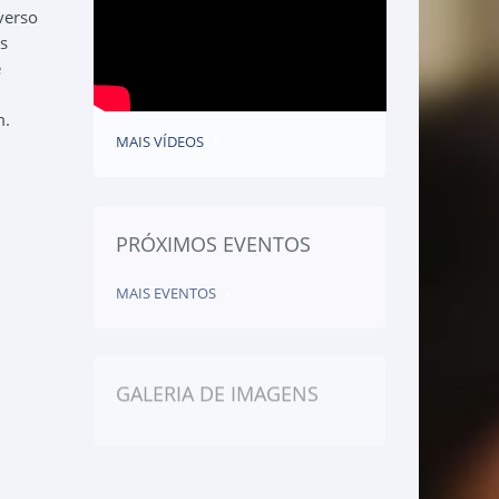
verso
s
é
m.
MAIS VÍDEOS
PRÓXIMOS EVENTOS
MAIS EVENTOS
GALERIA DE IMAGENS