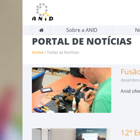
Sobre a ANID
N
PORTAL DE NOTÍCIAS
Home
/ Todas as Notícias
Fusão
dezembro 
Anid ofe
12º E