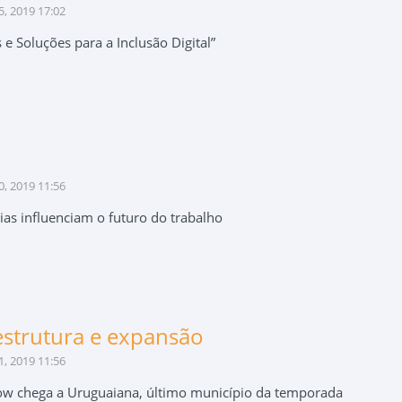
, 2019 17:02
 e Soluções para a Inclusão Digital”
, 2019 11:56
ias influenciam o futuro do trabalho
estrutura e expansão
, 2019 11:56
w chega a Uruguaiana, último município da temporada