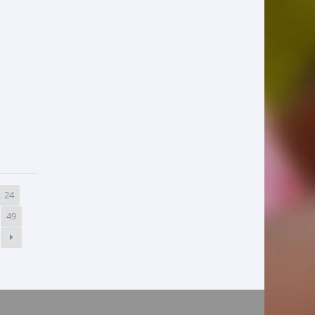
24
49