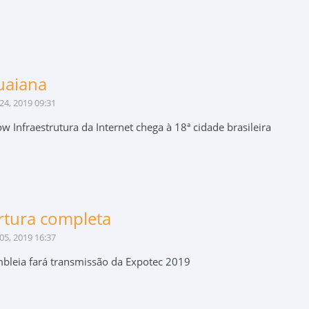
uaiana
24, 2019 09:31
w Infraestrutura da Internet chega à 18ª cidade brasileira
rtura completa
05, 2019 16:37
bleia fará transmissão da Expotec 2019