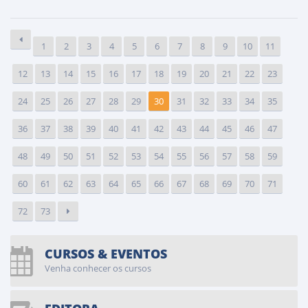
1
2
3
4
5
6
7
8
9
10
11
12
13
14
15
16
17
18
19
20
21
22
23
24
25
26
27
28
29
30
31
32
33
34
35
36
37
38
39
40
41
42
43
44
45
46
47
48
49
50
51
52
53
54
55
56
57
58
59
60
61
62
63
64
65
66
67
68
69
70
71
72
73
CURSOS & EVENTOS
Venha conhecer os cursos