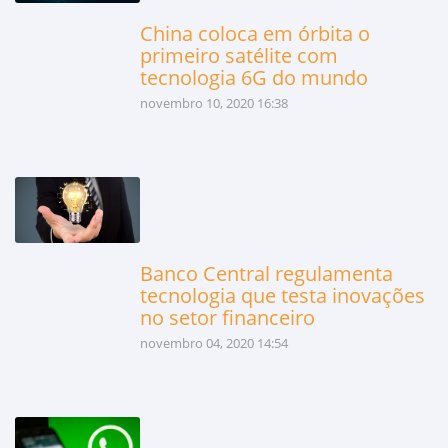
China coloca em órbita o
primeiro satélite com
tecnologia 6G do mundo
novembro 10, 2020 16:38
Banco Central regulamenta
tecnologia que testa inovações
no setor financeiro
novembro 04, 2020 14:54