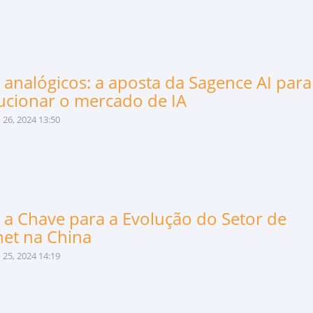
 analógicos: a aposta da Sagence AI para
ucionar o mercado de IA
26, 2024 13:50
é a Chave para a Evolução do Setor de
net na China
25, 2024 14:19