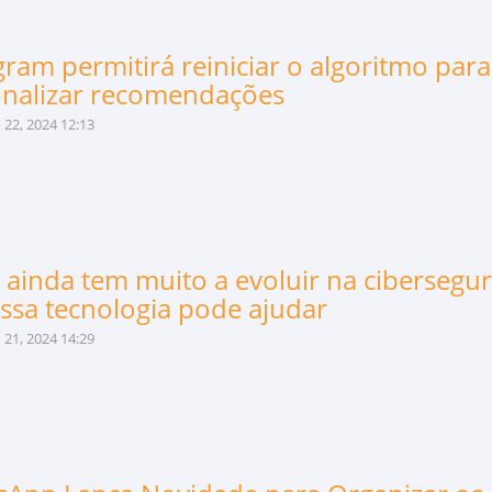
gram permitirá reiniciar o algoritmo para
nalizar recomendações
22, 2024 12:13
l ainda tem muito a evoluir na cibersegu
ssa tecnologia pode ajudar
21, 2024 14:29