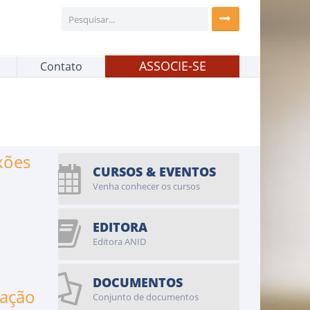
ASSOCIE-SE
Contato
xões
CURSOS & EVENTOS
Venha conhecer os cursos
EDITORA
Editora ANID
DOCUMENTOS
tação
Conjunto de documentos