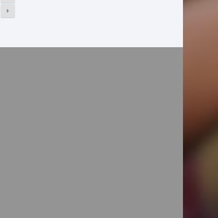
URTA NOSSA PÁGINA