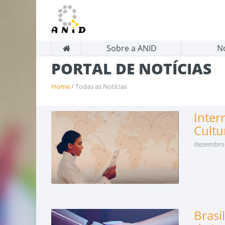
Sobre a ANID
N
PORTAL DE NOTÍCIAS
Home
/ Todas as Notícias
Inter
Cultu
dezembro 
Brasi