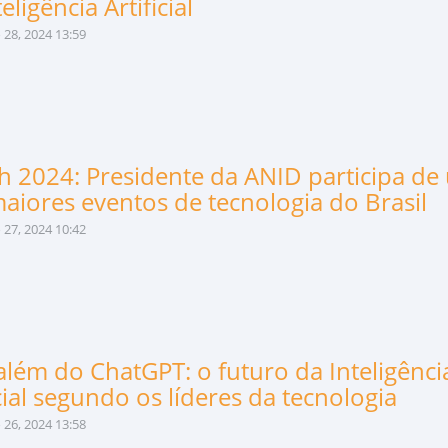
eligência Artificial
28, 2024 13:59
 2024: Presidente da ANID participa de
aiores eventos de tecnologia do Brasil
27, 2024 10:42
além do ChatGPT: o futuro da Inteligênci
icial segundo os líderes da tecnologia
26, 2024 13:58