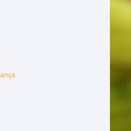
rança