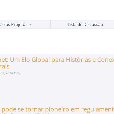
ossos Projetos
Lista de Discussão
net: Um Elo Global para Histórias e Cone
rais
02, 2024 15:46
l pode se tornar pioneiro em regulamen