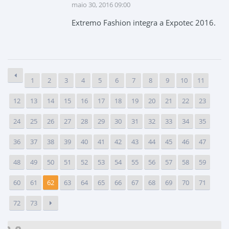
maio 30, 2016 09:00
Extremo Fashion integra a Expotec 2016.
1
2
3
4
5
6
7
8
9
10
11
12
13
14
15
16
17
18
19
20
21
22
23
24
25
26
27
28
29
30
31
32
33
34
35
36
37
38
39
40
41
42
43
44
45
46
47
48
49
50
51
52
53
54
55
56
57
58
59
60
61
62
63
64
65
66
67
68
69
70
71
72
73