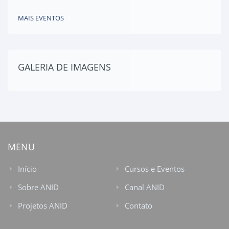
MAIS EVENTOS
GALERIA DE IMAGENS
MENU
Início
Cursos e Eventos
Sobre ANID
Canal ANID
Projetos ANID
Contato