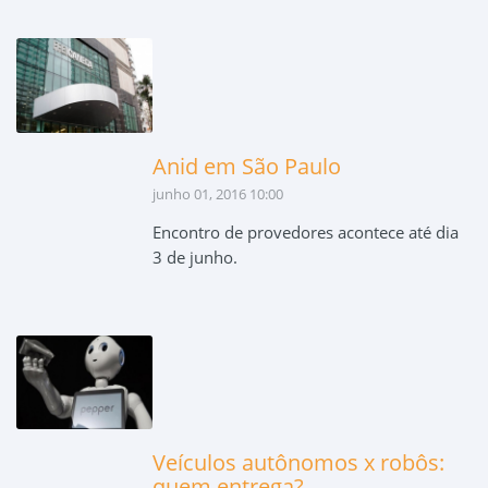
Anid em São Paulo
junho 01, 2016 10:00
Encontro de provedores acontece até dia
3 de junho.
Veículos autônomos x robôs:
quem entrega?