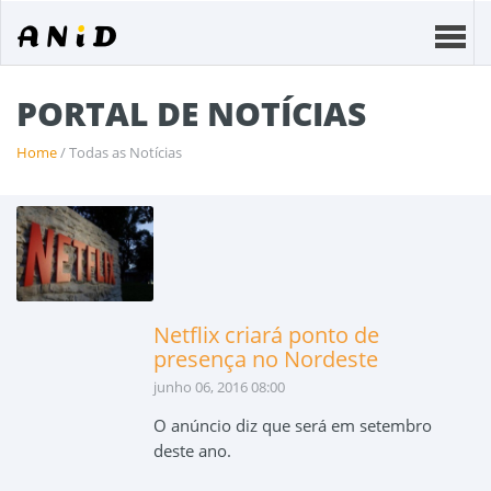
PORTAL DE NOTÍCIAS
Home
/ Todas as Notícias
Netflix criará ponto de
presença no Nordeste
junho 06, 2016 08:00
O anúncio diz que será em setembro
deste ano.