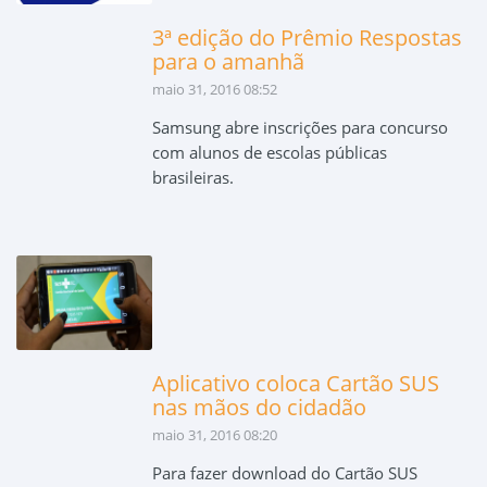
3ª edição do Prêmio Respostas
para o amanhã
maio 31, 2016 08:52
Samsung abre inscrições para concurso
com alunos de escolas públicas
brasileiras.
Aplicativo coloca Cartão SUS
nas mãos do cidadão
maio 31, 2016 08:20
Para fazer download do Cartão SUS