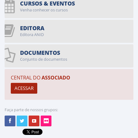
CURSOS & EVENTOS
Venha conhecer os cursos
EDITORA
Editora ANID
DOCUMENTOS
Conjunto de documentos
CENTRAL DO
ASSOCIADO
Faça parte de nossos grupos: