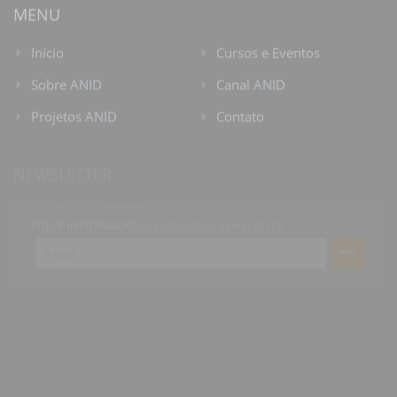
MENU
Início
Cursos e Eventos
Sobre ANID
Canal ANID
Projetos ANID
Contato
NEWSLETTER
FIQUE INFORMADO!
ASSINE NOSSA NEWSLETTER
CURTA NOSSA PÁGINA