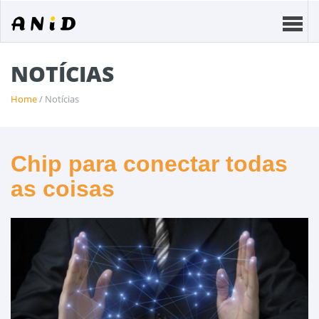
NOTÍCIAS
Home
/ Notícias
Chip para conectar todas
as coisas