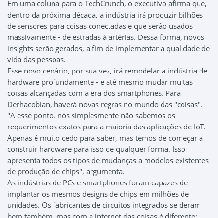
Em uma coluna para o TechCrunch, o executivo afirma que,
dentro da próxima década, a indústria irá produzir bilhões
de sensores para coisas conectadas e que serão usados
massivamente - de estradas à artérias. Dessa forma, novos
insights serão gerados, a fim de implementar a qualidade de
vida das pessoas.
Esse novo cenário, por sua vez, irá remodelar a indústria de
hardware profundamente - e até mesmo mudar muitas
coisas alcançadas com a era dos smartphones. Para
Derhacobian, haverá novas regras no mundo das "coisas".
"A esse ponto, nós simplesmente não sabemos os
requerimentos exatos para a maioria das aplicações de IoT.
Apenas é muito cedo para saber, mas temos de começar a
construir hardware para isso de qualquer forma. Isso
apresenta todos os tipos de mudanças a modelos existentes
de produção de chips", argumenta.
As indústrias de PCs e smartphones foram capazes de
implantar os mesmos designs de chips em milhões de
unidades. Os fabricantes de circuitos integrados se deram
bem também, mas com a internet das coisas é diferente: