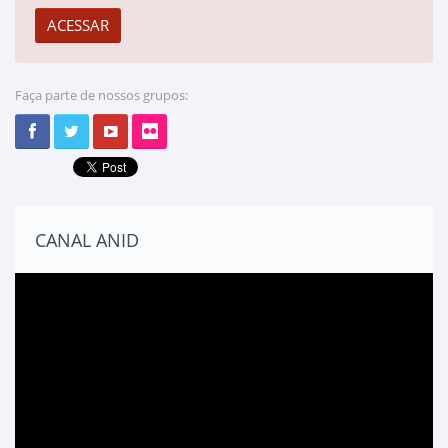
Faça parte de nossos grupos:
CANAL ANID