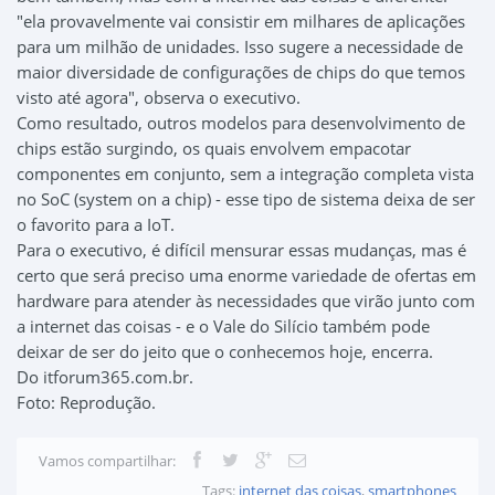
"ela provavelmente vai consistir em milhares de aplicações
para um milhão de unidades. Isso sugere a necessidade de
maior diversidade de configurações de chips do que temos
visto até agora", observa o executivo.
Como resultado, outros modelos para desenvolvimento de
chips estão surgindo, os quais envolvem empacotar
componentes em conjunto, sem a integração completa vista
no SoC (system on a chip) - esse tipo de sistema deixa de ser
o favorito para a IoT.
Para o executivo, é difícil mensurar essas mudanças, mas é
certo que será preciso uma enorme variedade de ofertas em
hardware para atender às necessidades que virão junto com
a internet das coisas - e o Vale do Silício também pode
deixar de ser do jeito que o conhecemos hoje, encerra.
Do itforum365.com.br.
Foto: Reprodução.
Vamos compartilhar:
Tags:
internet das coisas
,
smartphones