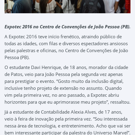
Expotec 2016 no Centro de Convenções de João Pessoa (PB).
A Expotec 2016 teve início frenético, atraindo público de
todas as idades, com filas e diversos espectadores ansiosos
pelas palestras e oficinas, no Centro de Convenções de João
Pessoa (PB).
O estudante Davi Henrique, de 18 anos, morador da cidade
de Patos, veio para João Pessoa pela segunda vez apenas
para prestigiar o evento. “Gosto muito da inclusão digital,
inclusive tenho projeto de extensão no assunto. Quando
vim pela primeira vez, no ano passado, a Expotec abriu
horizontes para que eu aprimorasse meu projeto”, ressaltou.
Já a estudante de Contabilidade Alexia Alves, de 17 anos,
veio à feira de inovação pela primeira vez. “Sou interessada
nessa área de tecnologia, e entretenimento. Acho que vai ser
bem interessante participar da palestra do Universo Marvel”.