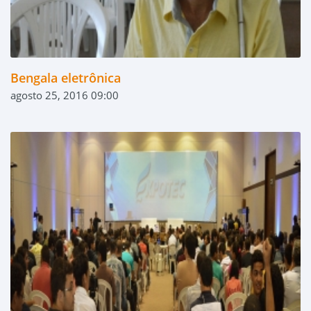
Bengala eletrônica
agosto 25, 2016 09:00