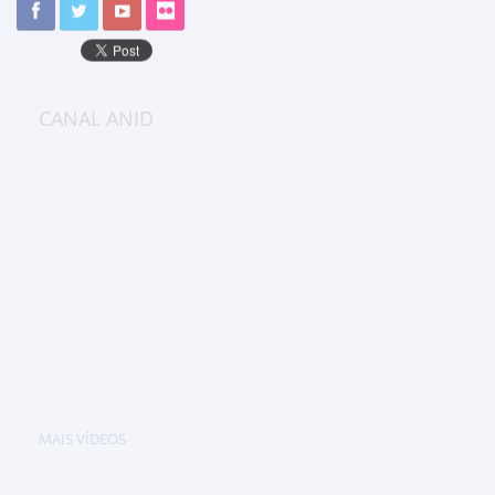
CANAL ANID
MAIS VÍDEOS