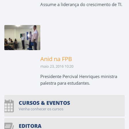
Assume a liderança do crescimento de TI.
Anid na FPB
maio 23, 2016 10:20
Presidente Percival Henriques ministra
palestra para estudantes.
CURSOS & EVENTOS
Venha conhecer os cursos
EDITORA