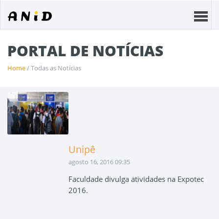
PORTAL DE NOTÍCIAS
Home
/ Todas as Notícias
Unipê
agosto 16, 2016 09:35
Faculdade divulga atividades na Expotec
2016.