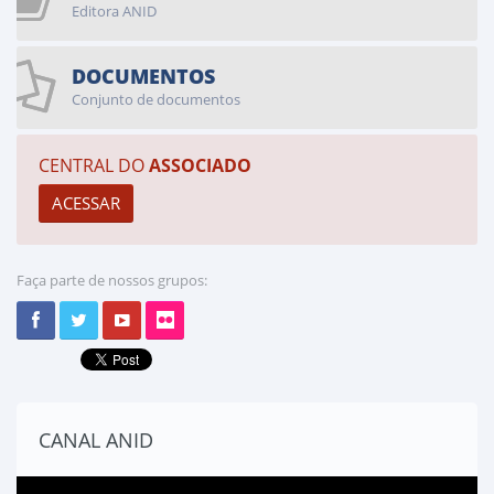
Editora ANID
DOCUMENTOS
Conjunto de documentos
CENTRAL DO
ASSOCIADO
Faça parte de nossos grupos:
CANAL ANID