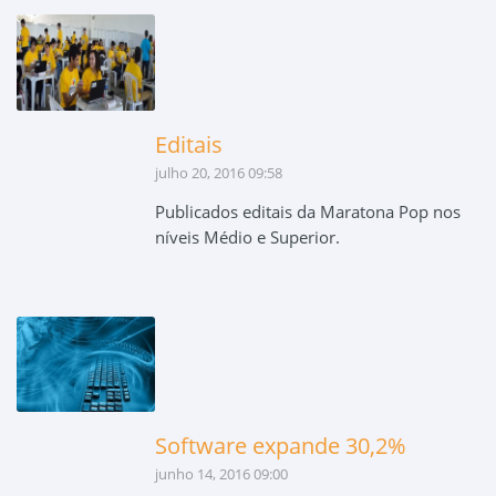
Editais
julho 20, 2016 09:58
Publicados editais da Maratona Pop nos
níveis Médio e Superior.
Software expande 30,2%
junho 14, 2016 09:00