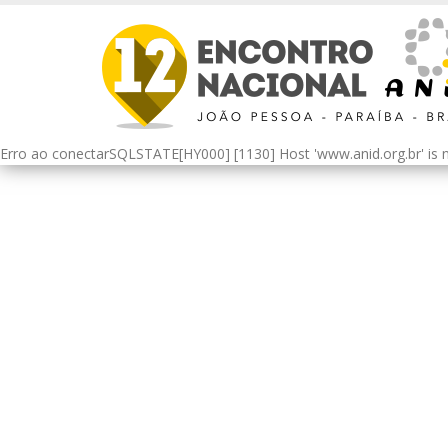
Erro ao conectarSQLSTATE[HY000] [1130] Host 'www.anid.org.br' is