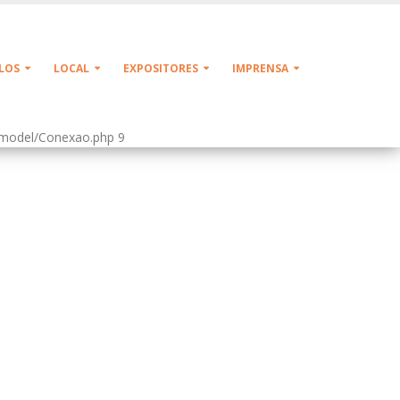
LOS
LOCAL
EXPOSITORES
IMPRENSA
o/model/Conexao.php 9