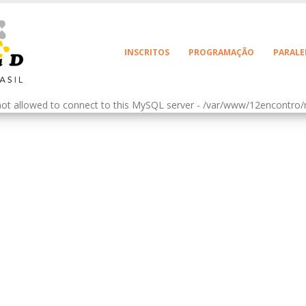
INSCRITOS
PROGRAMAÇÃO
PARALE
 not allowed to connect to this MySQL server - /var/www/12encontr